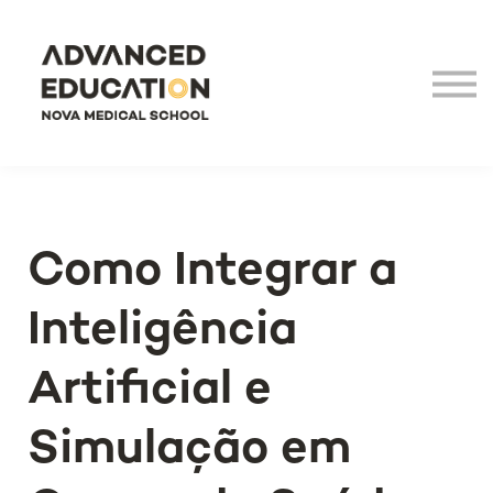
Virtual Tour
LHEA
NOVA Medical School
Login
Como Integrar a
Inteligência
Artificial e
Simulação em